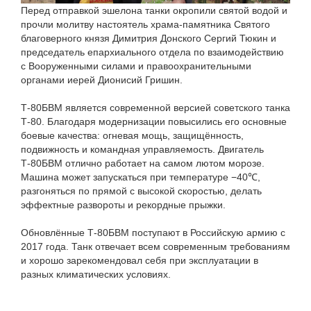
Перед отправкой эшелона танки окропили святой водой и
прочли молитву настоятель храма-памятника Святого
благоверного князя Димитрия Донского Сергий Тюкин и
председатель епархиального отдела по взаимодействию
с Вооруженными силами и правоохранительными
органами иерей Дионисий Гришин.
Т-80БВМ является современной версией советского танка
Т-80. Благодаря модернизации повысились его основные
боевые качества: огневая мощь, защищённость,
подвижность и командная управляемость. Двигатель
Т-80БВМ отлично работает на самом лютом морозе.
Машина может запускаться при температуре −40℃,
разгоняться по прямой с высокой скоростью, делать
эффектные развороты и рекордные прыжки.
Обновлённые Т-80БВМ поступают в Российскую армию с
2017 года. Танк отвечает всем современным требованиям
и хорошо зарекомендовал себя при эксплуатации в
разных климатических условиях.