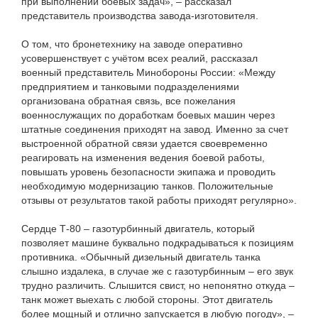
при выполнении боевых задач», – рассказал
представитель производства завода-изготовителя.
О том, что бронетехнику на заводе оперативно
усовершенствует с учётом всех реалий, рассказал
военный представитель Минобороны России: «Между
предприятием и танковыми подразделениями
организована обратная связь, все пожелания
военнослужащих по доработкам боевых машин через
штатные соединения приходят на завод. Именно за счет
выстроенной обратной связи удается своевременно
реагировать на изменения ведения боевой работы,
повышать уровень безопасности экипажа и проводить
необходимую модернизацию танков. Положительные
отзывы от результатов такой работы приходят регулярно».
Сердце Т-80 – газотурбинный двигатель, который
позволяет машине буквально подкрадываться к позициям
противника. «Обычный дизельный двигатель танка
слышно издалека, в случае же с газотурбинным – его звук
трудно различить. Слышится свист, но непонятно откуда –
танк может выехать с любой стороны. Этот двигатель
более мощный и отлично запускается в любую погоду», –