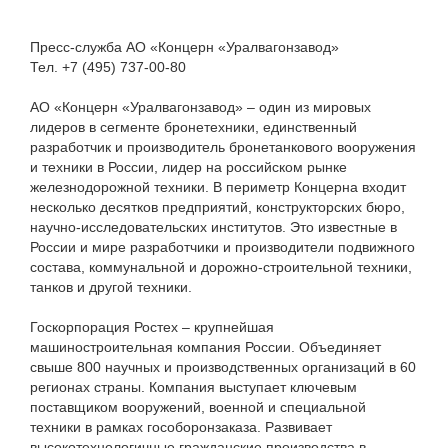
Пресс-служба АО «Концерн «Уралвагонзавод»
Тел. +7 (495) 737-00-80
АО «Концерн «Уралвагонзавод» – один из мировых
лидеров в сегменте бронетехники, единственный
разработчик и производитель бронетанкового вооружения
и техники в России, лидер на российском рынке
железнодорожной техники. В периметр Концерна входит
несколько десятков предприятий, конструкторских бюро,
научно-исследовательских институтов. Это известные в
России и мире разработчики и производители подвижного
состава, коммунальной и дорожно-строительной техники,
танков и другой техники.
Госкорпорация Ростех – крупнейшая
машиностроительная компания России. Объединяет
свыше 800 научных и производственных организаций в 60
регионах страны. Компания выступает ключевым
поставщиком вооружений, военной и специальной
техники в рамках гособоронзаказа. Развивает
высокотехнологичные гражданские производства в