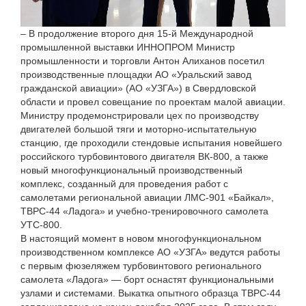
– В продолжение второго дня 15-й Международной
промышленной выставки ИННОПРОМ Министр
промышленности и торговли Антон Алиханов посетил
производственные площадки АО «Уральский завод
гражданской авиации» (АО «УЗГА») в Свердловской
области и провел совещание по проектам малой авиации.
Министру продемонстрировали цех по производству
двигателей большой тяги и моторно-испытательную
станцию, где проходили стендовые испытания новейшего
российского турбовинтового двигателя ВК-800, а также
новый многофункциональный производственный
комплекс, созданный для проведения работ с
самолетами региональной авиации ЛМС-901 «Байкал»,
ТВРС-44 «Ладога» и учебно-тренировочного самолета
УТС-800.
В настоящий момент в новом многофункциональном
производственном комплексе АО «УЗГА» ведутся работы
с первым фюзеляжем турбовинтового регионального
самолета «Ладога» — борт оснастят функциональными
узлами и системами. Выкатка опытного образца ТВРС-44