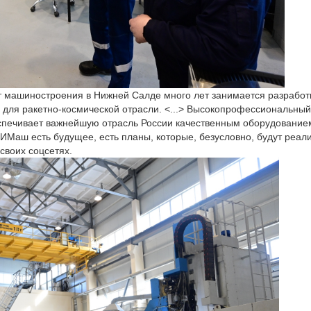
т машиностроения в Нижней Салде много лет занимается разработ
 для ракетно-космической отрасли. <...> Высокопрофессиональный
спечивает важнейшую отрасль России качественным оборудованием
Маш есть будущее, есть планы, которые, безусловно, будут реали
своих соцсетях.