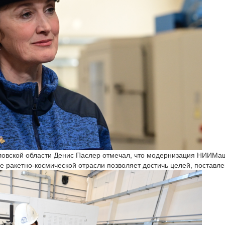
ловской области Денис Паслер отмечал, что модернизация НИИМа
е ракетно-космической отрасли позволяет достичь целей, поставл