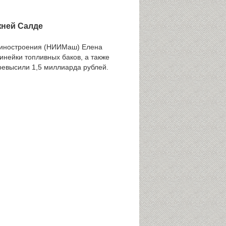
жней Салде
ашиностроения (НИИМаш) Елена
инейки топливных баков, а также
превысили 1,5 миллиарда рублей.