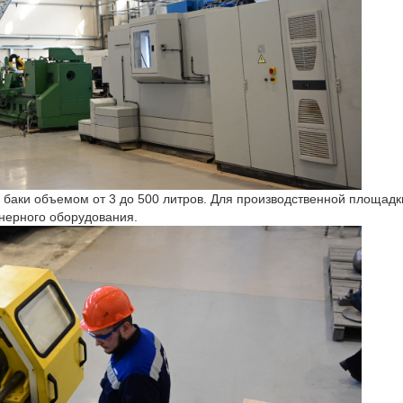
ь баки объемом от 3 до 500 литров. Для производственной площад
енерного оборудования.