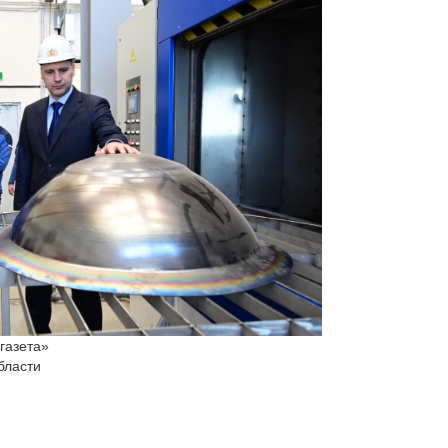
газета»
бласти