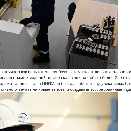
ш начинал как испытательная база, затем талантливым коллективо
товлены тысячи изделий, несколько из них на орбите более 25 лет 
ходимо топливо, то на НИИМаш был разработан ряд уникальных бак
ративно отвечать на новые вызовы и создавать востребованные из