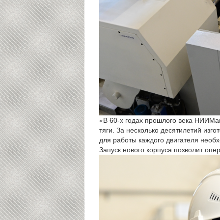
«В 60-х годах прошлого века НИИМа
тяги. За несколько десятилетий изго
для работы каждого двигателя необ
Запуск нового корпуса позволит опе