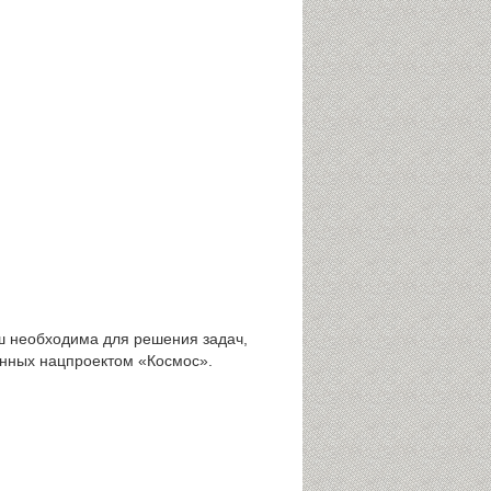
ш необходима для решения задач,
енных нацпроектом «Космос».