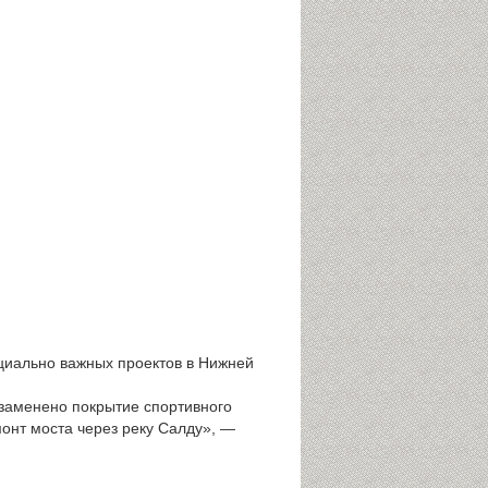
оциально важных проектов в Нижней
 заменено покрытие спортивного
онт моста через реку Салду», —