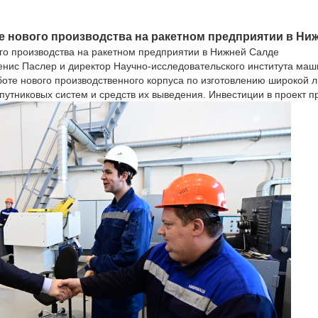
те нового производства на ракетном предприятии в Ни
ого производства на ракетном предприятии в Нижней Салде
енис Паслер и директор Научно-исследовательского института м
оте нового производственного корпуса по изготовлению широкой л
путниковых систем и средств их выведения. Инвестиции в проект 