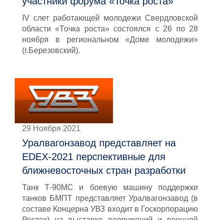
участники форума «Точка роста»
IV cлет работающей молодежи Свердловской
области «Точка роста» состоялся с 26 по 28
ноября в региональном «Доме молодежи»
(г.Березовский).
29 Ноября 2021
Уралвагонзавод представляет на
EDEX-2021 перспективные для
ближневосточных стран разработки
Танк Т-90МС и боевую машину поддержки
танков БМПТ представляет Уралвагонзавод (в
составе Концерна УВЗ входит в Госкорпорацию
Ростех) на выставке вооружений и военной