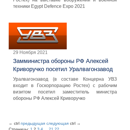
техники Egypt Defence Expo 2021
29 Ноября 2021
Замминистра обороны РФ Алексей
Криворучко посетил Уралвагонзавод
Уралвагонзавод (в составе Концерна УВЗ
входит в Госкорпорацию Ростех) с рабочим
визитом посетил заместитель министра
обороны РФ Алексей Криворучко
←
ctrl
предыдущая
следующая
ctrl
→
Страницы:
1
2
3
4
...
21
22