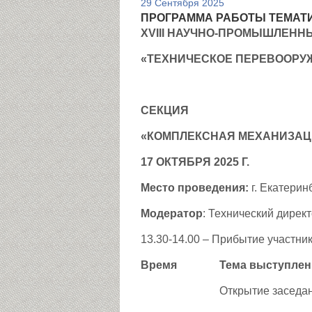
29 Сентября 2025
ПРОГРАММА РАБОТЫ ТЕМАТ
XV
I
II НАУЧНО-ПРОМЫШЛЕНН
«ТЕХНИЧЕСКОЕ ПЕРЕВООРУ
СЕКЦИЯ
«КОМПЛЕКСНАЯ МЕХАНИЗАЦ
17 ОКТЯБРЯ 2025 Г.
Место проведения:
г. Екатерин
Модератор
: Технический дирек
13.30-14.00 – Прибытие участни
Время
Тема выступлен
Открытие заседан