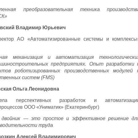
енная преобразовательная техника производств
СК»
евский Владимир Юрьевич
ректор АО «Автоматизированные системы и комплексы
сная механизация и автоматизация технологически
ашиностроительных предприятиях. Опыт разработки 
ктов роботизированных производственных модулей 
ственных систем (FMS)
ская Ольга Леонидовна
дела перспективных разработок и автоматизаци
процессов ООО «Униматик» (Екатеринбург)
 двойник — это простое и эффективное решение дл
зводительности труда
возкин Алексей Владимирович