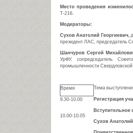
Место проведения изменило
Т-216.
Модераторы:
Сухов Анатолий Георгиевич,
президент ЛАС, председатель С
Шанчуров Сергей Михайлови
УрФУ. сопредседатель Сове
промышленности Свердловской 
Тема выступлени
Время
Регистрация уч
9.30-10.00
Вступительное 
10.00-10.05
Сухов Анатолий
Приветственное