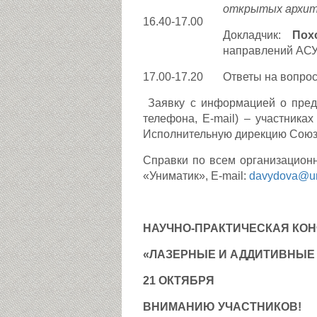
открытых архит
16.40-17.00
Докладчик:
Пох
направлений АСУ
17.00-17.20
Ответы на вопрос
Заявку с информацией о предс
телефона, E-mail) – участника
Исполнительную дирекцию Сою
Справки по всем организацион
«Униматик», E-mail:
davydova@un
НАУЧНО-ПРАКТИЧЕСКАЯ КО
«ЛАЗЕРНЫЕ И АДДИТИВНЫЕ
21 ОКТЯБРЯ
ВНИМАНИЮ УЧАСТНИКОВ!