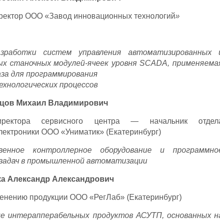
ректор ООО «Завод инновационных технологий
»
зработки систем управления автоматизированных 
ых станочных модулей-ячеек уровня SCADA, применяема
за для программирования
ехнологических процессов
ецов Михаил Владимирович
иректора сервисного центра — начальник отдел
ектроники ООО «Униматик» (Екатеринбург)
венное контроллерное оборудование и программно
 задач в промышленной автоматизации
а Александр Александрович
енению продукции ООО «РегЛаб» (Екатеринбург)
ие интерапперабельных продуктов АСУТП, основанных н