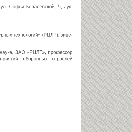
 ул. Софьи Ковалевской, 5, ауд.
ерных технологий» (РЦЛТ), вице-
по науке, ЗАО «РЦЛТ», профессор
приятий оборонных отраслей