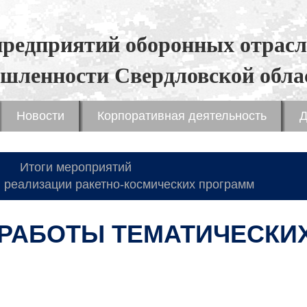
предприятий оборонных отрасл
шленности Свердловской обла
Новости
Корпоративная деятельность
Д
Итоги мероприятий
 реализации ракетно-космических программ
РАБОТЫ ТЕМАТИЧЕСКИ