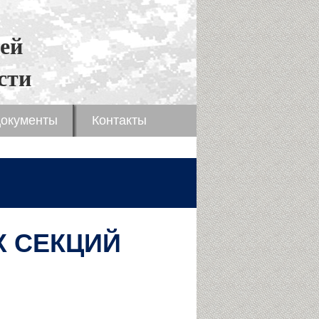
ей
сти
окументы
Контакты
Х СЕКЦИЙ