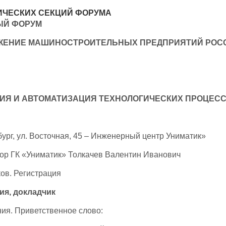
ИЧЕСКИХ СЕКЦИЙ ФОРУМА
ЫЙ ФОРУМ
ЖЕНИЕ МАШИНОСТРОИТЕЛЬНЫХ ПРЕДПРИЯТИЙ РОС
ИЯ И АВТОМАТИЗАЦИЯ ТЕХНОЛОГИЧЕСКИХ ПРОЦЕСС
бург, ул. Восточная, 45 – Инженерный центр Униматик»
тор ГК «Униматик» Толкачев Валентин Иванович
ков. Регистрация
ия, докладчик
ия. Приветственное слово: