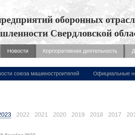
предприятий оборонных отрасл
шленности Свердловской обла
Новости
Корпоративная деятельность
Д
вости союза машиностроителей
Официальные н
2023
2022
2021
2020
2019
2018
2017
20