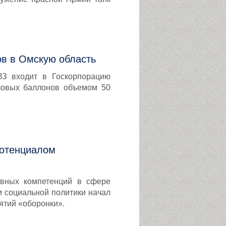
ов в Омскую область
ВЗ входит в Госкорпорацию
азовых баллонов объемом 50
потенциалом
ивных компетенций в сфере
 социальной политики начал
ятий «оборонки».