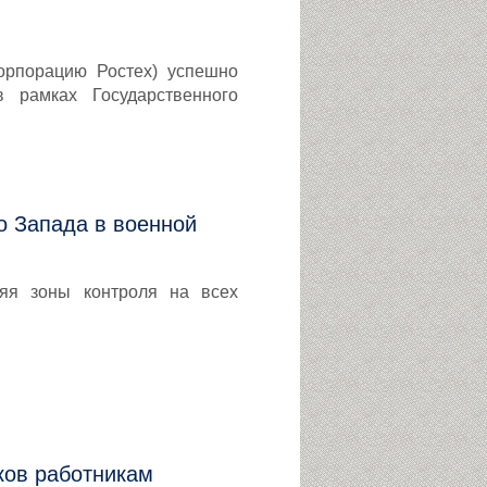
орпорацию Ростех) успешно
 рамках Государственного
о Запада в военной
яя зоны контроля на всех
ков работникам