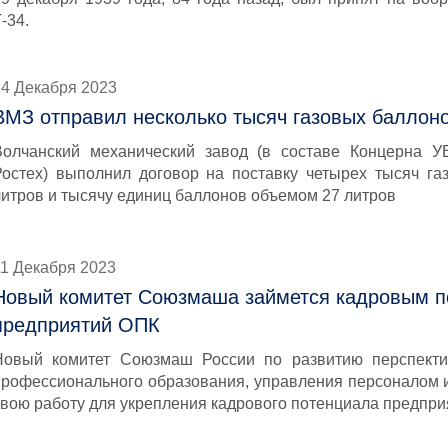
-34.
14 Декабря 2023
ВМЗ отправил несколько тысяч газовых баллон
Волчанский механический завод (в составе Концерна У
Ростех) выполнил договор на поставку четырех тысяч г
литров и тысячу единиц баллонов объемом 27 литров
11 Декабря 2023
Новый комитет Союзмаша займется кадровым 
предприятий ОПК
Новый комитет Союзмаш России по развитию перспект
профессионального образования, управления персоналом и
свою работу для укрепления кадрового потенциала предпри