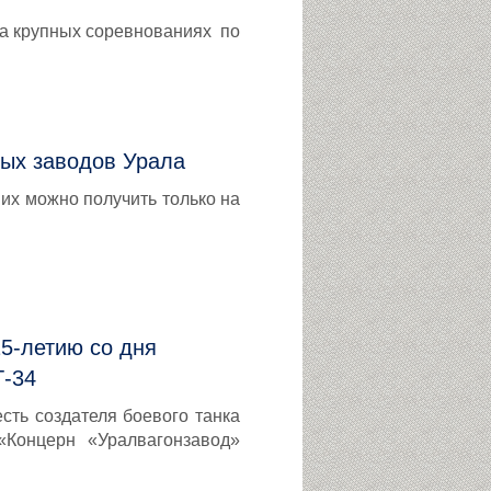
на крупных соревнованиях по
ных заводов Урала
х можно получить только на
25-летию со дня
Т-34
сть создателя боевого танка
Концерн «Уралвагонзавод»