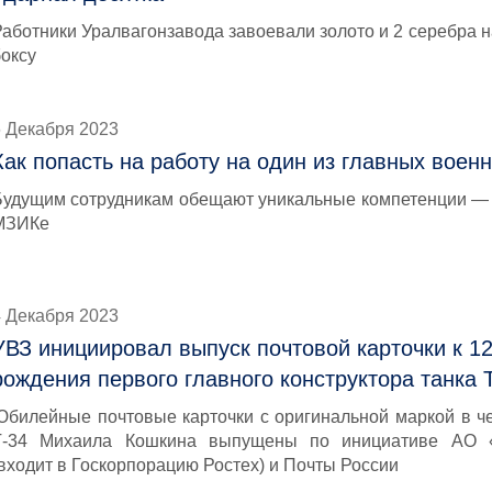
Работники Уралвагонзавода завоевали золото и 2 серебра 
боксу
6 Декабря 2023
Как попасть на работу на один из главных воен
Будущим сотрудникам обещают уникальные компетенции — и
МЗИКе
4 Декабря 2023
УВЗ инициировал выпуск почтовой карточки к 1
рождения первого главного конструктора танка 
Юбилейные почтовые карточки с оригинальной маркой в че
Т-34 Михаила Кошкина выпущены по инициативе АО «
(входит в Госкорпорацию Ростех) и Почты России