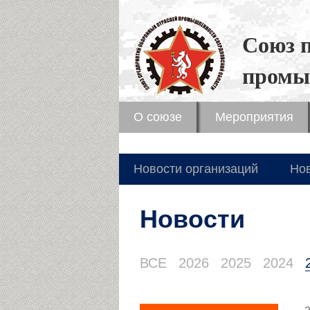
Союз 
промы
О союзе
Мероприятия
Новости организаций
Но
Новости
ВСЕ
2026
2025
2024