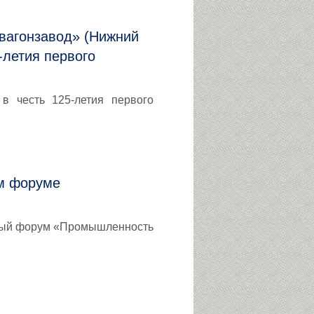
вагонзавод» (Нижний
-летия первого
в честь 125-летия первого
м форуме
ный форум «Промышленность