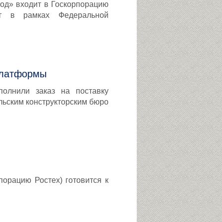
од» входит в Госкорпорацию
кт в рамках Федеральной
платформы
полнили заказ на поставку
ьским конструкторским бюро
порацию Ростех) готовится к