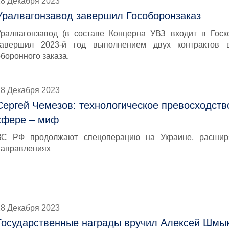
28 Декабря 2023
Уралвагонзавод завершил Гособоронзаказ
Уралвагонзавод (в составе Концерна УВЗ входит в Госк
завершил 2023-й год выполнением двух контрактов в
боронного заказа.
28 Декабря 2023
Сергей Чемезов: технологическое превосходств
сфере – миф
ВС РФ продолжают спецоперацию на Украине, расшир
направлениях
28 Декабря 2023
Государственные награды вручил Алексей Шмы