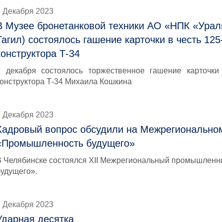
8 Декабря 2023
В Музее бронетанковой техники АО «НПК «Урал
Тагил) состоялось гашение карточки в честь 125
конструктора Т-34
7 декабря состоялось торжественное гашение карточки 
конструктора Т-34 Михаила Кошкина
7 Декабря 2023
Кадровый вопрос обсудили на Межрегионально
«Промышленность будущего»
В Челябинске состоялся XII Межрегиональный промышлен
будущего».
7 Декабря 2023
Ударная десятка