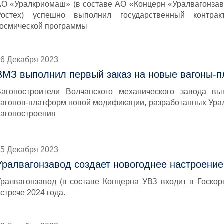
АО «Уралкриомаш» (в составе АО «Концерн «Уралвагонзав
Ростех) успешно выполнил государственный контра
космической программы
26 Декабря 2023
ВМЗ выполнил первый заказ на новые вагоны-
Вагоностроители Волчанского механического завода вы
вагонов-платформ новой модификации, разработанных Урал
вагоностроения
25 Декабря 2023
Уралвагонзавод создает новогоднее настроение
Уралвагонзавод (в составе Концерна УВЗ входит в Госкор
стрече 2024 года.